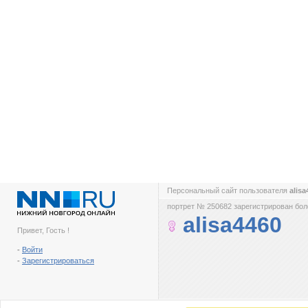
Персональный сайт пользователя
alis
портрет № 250682 зарегистрирован боле
alisa4460
Привет, Гость !
-
Войти
-
Зарегистрироваться